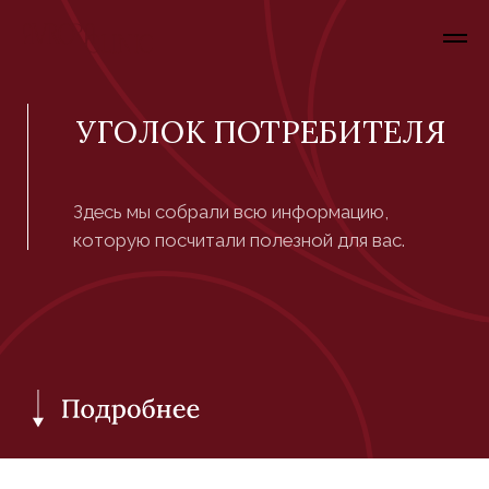
УГОЛОК ПОТРЕБИТЕЛЯ
Здесь мы собрали всю информацию,
которую посчитали полезной для вас.
СТРАНИЦА НА
РЕКОНСТРУКЦИИ /THE
PAGE IS UNDER
RECONSTRUCTION/
ՎԵՐԱԿԱՌՈՒՑՄԱՆ ԷՋ