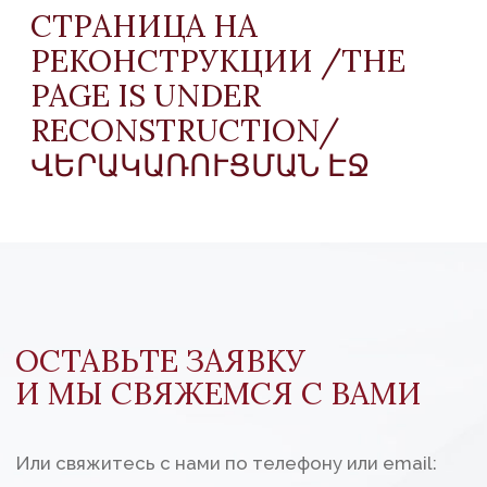
ОСТАВЬТЕ ЗАЯВКУ
И МЫ СВЯЖЕМСЯ С ВАМИ
Или свяжитесь с нами по телефону или email:
+37412988335
info@avroraclinic.am
Адрес:
Армения, Ереван,
ул. Павстоса Бюзанда, 3/1, 2 этаж
Имя
Телефон