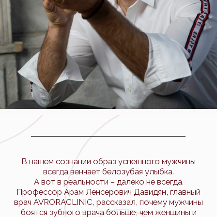
В нашем сознании образ успешного мужчины
всегда венчает белозубая улыбка.
А вот в реальности – далеко не всегда.
Профессор Арам Ленсерович Давидян, главный
врач AVRORACLINIC, рассказал, почему мужчины
боятся зубного врача больше, чем женщины и
какие стоматологические проблемы чаще
подстерегают именно сильный пол.