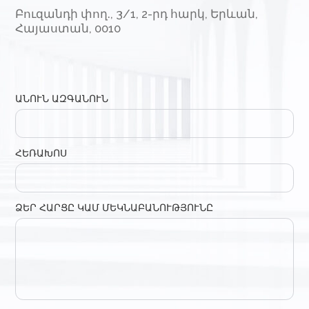
©
Բոլոր իրավունքները պաշտպանված են:
Կայքի նյութերի, դիզայնի և ձևավորման
տարրերի ցանկացած օգտագործում կամ
պատճենահանում կամ ընտրություն
թույլատրվում է միայն հեղինակային
իրավունքի սեփականատիրոջ
թույլտվությամբ և միայն աղբյուրին
հղումով. www.avroraclinic.am