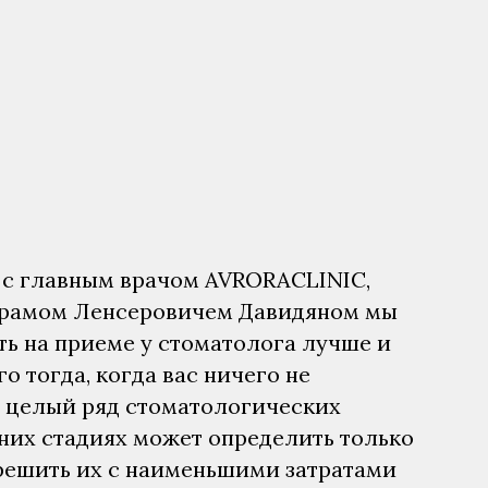
 с главным врачом AVRORACLINIC,
рамом Ленсеровичем Давидяном мы
ать на приеме у стоматолога лучше и
о тогда, когда вас ничего не
ь целый ряд стоматологических
них стадиях может определить только
, решить их с наименьшими затратами