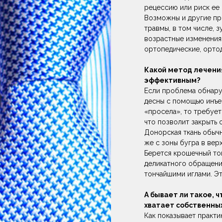
рецессию или риск ее
Возможны и другие пр
травмы, в том числе, 
возрастные изменения
ортопедические, орто
Какой метод лечени
эффективным?
Если проблема обнару
десны с помощью инъе
«просела», то требует
что позволит закрыть 
Донорская ткань обычн
же с зоны бугра в вер
Берется крошечный то
деликатного обращени
тончайшими иглами. Э
А бывает ли такое, 
хватает собственны
Как показывает практи