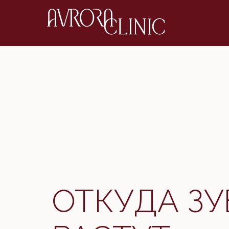
ОТКУДА З