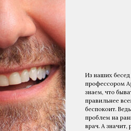
Из наших бесед
профессором А
знаем, что быв
правильнее всег
беспокоит. Вед
проблем на ран
врач. А значит