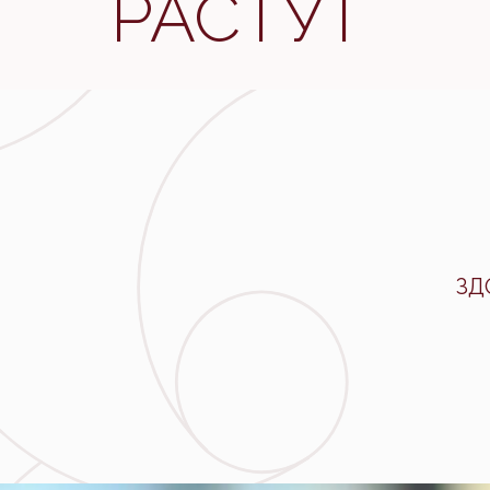
РАСТУТ
ЗД