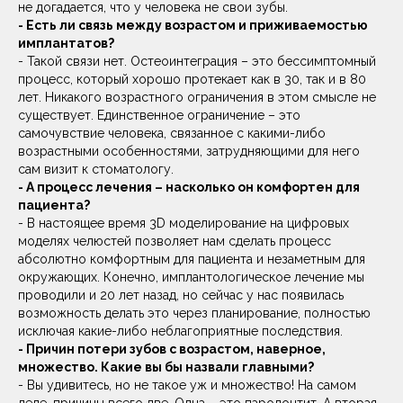
не догадается, что у человека не свои зубы.
- Есть ли связь между возрастом и приживаемостью
имплантатов?
- Такой связи нет. Остеоинтеграция – это бессимптомный
процесс, который хорошо протекает как в 30, так и в 80
лет. Никакого возрастного ограничения в этом смысле не
существует. Единственное ограничение – это
самочувствие человека, связанное с какими-либо
возрастными особенностями, затрудняющими для него
сам визит к стоматологу.
- А процесс лечения – насколько он комфортен для
пациента?
- В настоящее время 3D моделирование на цифровых
моделях челюстей позволяет нам сделать процесс
абсолютно комфортным для пациента и незаметным для
окружающих. Конечно, имплантологическое лечение мы
проводили и 20 лет назад, но сейчас у нас появилась
возможность делать это через планирование, полностью
исключая какие-либо неблагоприятные последствия.
- Причин потери зубов с возрастом, наверное,
множество. Какие вы бы назвали главными?
- Вы удивитесь, но не такое уж и множество! На самом